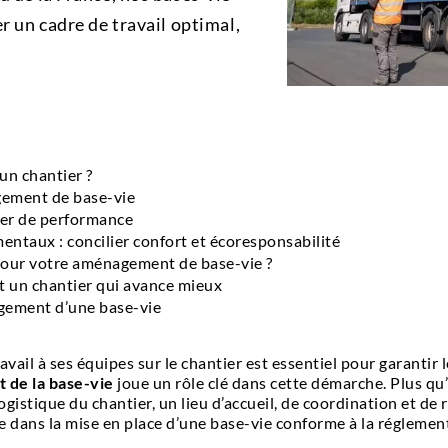
r un cadre de travail optimal,
un chantier ?
gement de base-vie
vier de performance
entaux : concilier confort et écoresponsabilité
pour votre aménagement de base-vie ?
st un chantier qui avance mieux
agement d’une base-vie
vail à ses équipes sur le chantier est essentiel pour garantir l
de la base-vie
joue un rôle clé dans cette démarche. Plus qu
 logistique du chantier, un lieu d’accueil, de coordination et 
ans la mise en place d’une base-vie conforme à la réglement