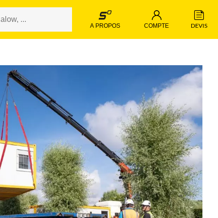
 DEVIS 
 A PROPOS 
 COMPTE 