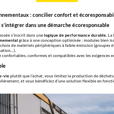
nnementaux : concilier confort et écoresponsabi
 s’intégrer dans une démarche écoresponsable
osée s’inscrit dans une
logique de performance durable.
La 
onnemental
grâce à une conception optimisée : modules bien iso
 choix de matériels périphériques à faible émission (groupes é
ation…).
vie confortables, conformes et compatibles avec les exigences 
ble
e-vie
plutôt que l’achat, vous limitez la production de déchets
lièrement, et vous bénéficiez d’une solution flexible en fonct