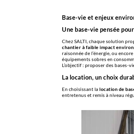
Base-vie et enjeux enviro
Une base-vie pensée pour
Chez SALTI, chaque solution prop
chantier à faible impact envir
raisonnée de l’énergie, ou encore
équipements sobres en consomm
L’objectif : proposer des bases-
La location, un choix dura
En choisissant la
location de bas
entretenus et remis à niveau régu