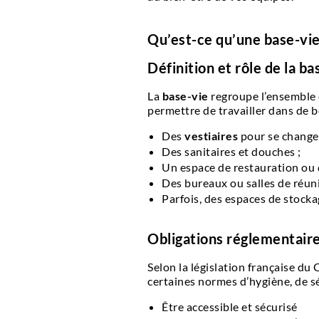
Qu’est-ce qu’une base-vie
Définition et rôle de la ba
La
base-vie
regroupe l’ensemble d
permettre de travailler dans de 
Des
vestiaires
pour se changer
Des sanitaires et douches ;
Un espace de restauration ou d
Des bureaux ou salles de réuni
Parfois, des espaces de stocka
Obligations réglementair
Selon la législation française du
certaines normes d’hygiène, de séc
Être accessible et sécurisé