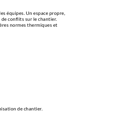
des équipes. Un espace propre,
de conflits sur le chantier.
ères normes thermiques et
isation de chantier.