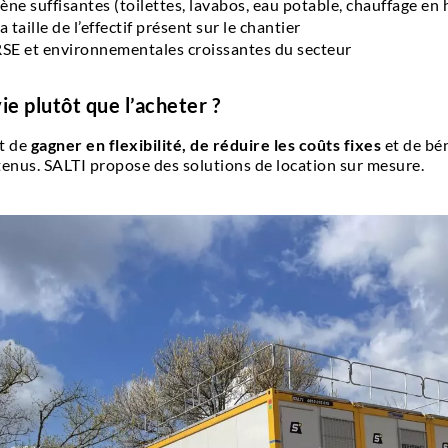
ène suffisantes (toilettes, lavabos, eau potable, chauffage en 
 taille de l’effectif présent sur le chantier
RSE et environnementales croissantes du secteur
e plutôt que l’acheter ?
t de
gagner en flexibilité, de réduire les coûts fixes
et de bé
tenus. SALTI propose des solutions de location sur mesure.