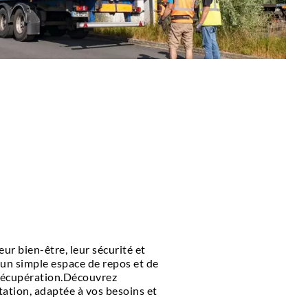
eur bien-être, leur sécurité et
’un simple espace de repos et de
de récupération.Découvrez
ation, adaptée à vos besoins et