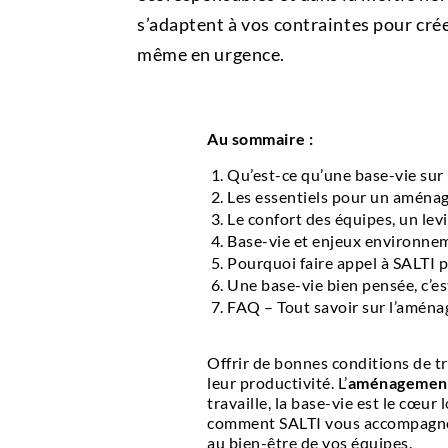
s’adaptent à vos contraintes pour crée
même en urgence.
Au sommaire :
Qu’est-ce qu’une base-vie sur 
Les essentiels pour un aména
Le confort des équipes, un le
Base-vie et enjeux environnem
Pourquoi faire appel à SALTI 
Une base-vie bien pensée, c’e
FAQ – Tout savoir sur l’amén
Offrir de bonnes conditions de tra
leur productivité. L’
aménagement 
travaille, la base-vie est le cœur
comment SALTI vous accompagne d
au bien-être de vos équipes.