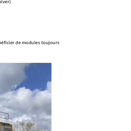
hiver)
néficier de modules toujours