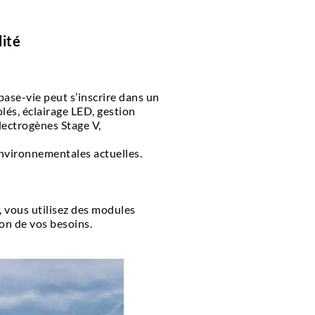
lité
base-vie peut s’inscrire dans un
lés, éclairage LED, gestion
lectrogènes Stage V,
environnementales actuelles.
, vous utilisez des modules
ion de vos besoins.