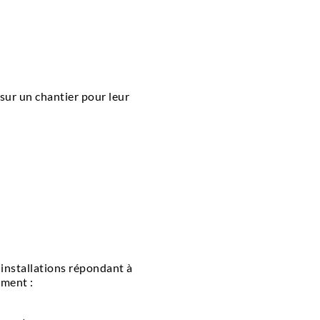
sur un chantier pour leur
s installations répondant à
ment :