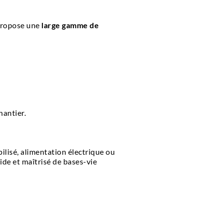
 propose une
large gamme de
hantier.
bilisé, alimentation électrique ou
de et maîtrisé de bases-vie