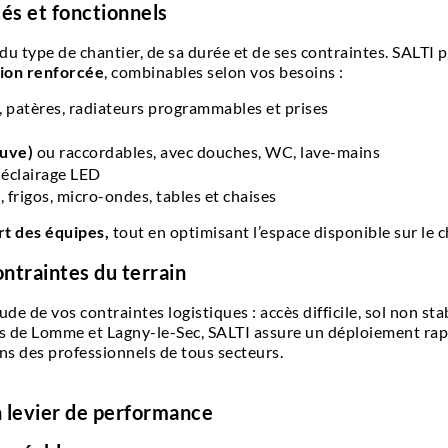
és et fonctionnels
 type de chantier, de sa durée et de ses contraintes. SALTI
tion renforcée
, combinables selon vos besoins :
, patères, radiateurs programmables et prises
cuve)
ou raccordables, avec douches, WC, lave-mains
, éclairage LED
 frigos, micro-ondes, tables et chaises
t des équipes,
tout en optimisant l’espace disponible sur le c
ontraintes du terrain
e de vos contraintes logistiques : accès difficile, sol non sta
es de Lomme et Lagny-le-Sec, SALTI assure un déploiement rapi
s des professionnels de tous secteurs.
n levier de performance