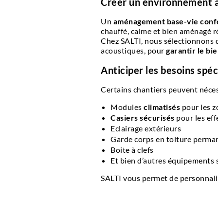
Créer un environnement 
Un
aménagement base-vie conf
chauffé, calme et bien aménagé réd
Chez SALTI, nous sélectionnons
acoustiques, pour
garantir le bi
Anticiper les besoins spéc
Certains chantiers peuvent nécess
Modules
climatisés
pour les z
Casiers sécurisés
pour les eff
Eclairage extérieurs
Garde corps en toiture perma
Boite à clefs
Et bien d’autres équipements
SALTI vous permet de personnal