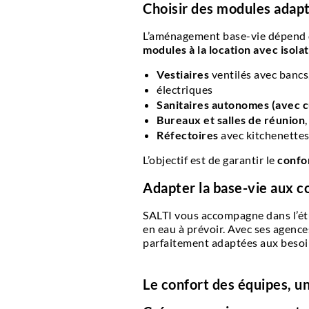
Choisir des modules adapt
L’aménagement base-vie dépend du
modules à la location avec isola
Vestiaires
ventilés avec bancs
électriques
Sanitaires autonomes (avec 
Bureaux et salles de réunion
Réfectoires
avec kitchenettes,
L’objectif est de garantir le
confor
Adapter la base-vie aux c
SALTI vous accompagne dans l’étud
en eau à prévoir. Avec ses agenc
parfaitement adaptées aux besoin
Le confort des équipes, u