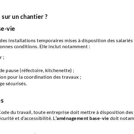
 sur un chantier ?
se-vie
es installations temporaires mises à disposition des salariés 
bonnes conditions. Elle inclut notamment :
 ;
e pause (réfectoire, kitchenette) ;
on pour la coordination des travaux ;
ge sécurisés.
es
 Code du travail, toute entreprise doit mettre à disposition de
urité et d’accessibilité. L
’aménagement base-vie
doit notam