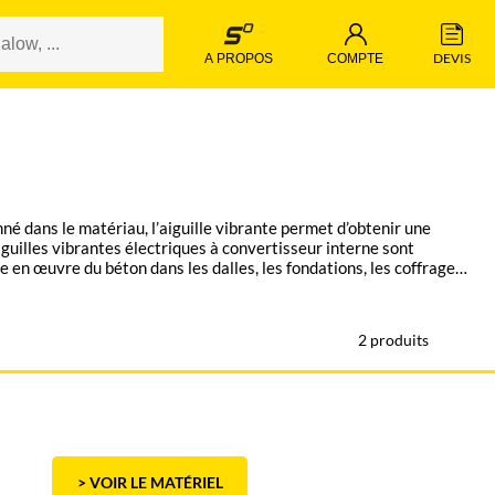
 DEVIS 
 A PROPOS 
 COMPTE 
nné dans le matériau, l’aiguille vibrante permet d’obtenir une
se en œuvre du béton dans les dalles, les fondations, les coffrages
2 produits
> VOIR LE MATÉRIEL