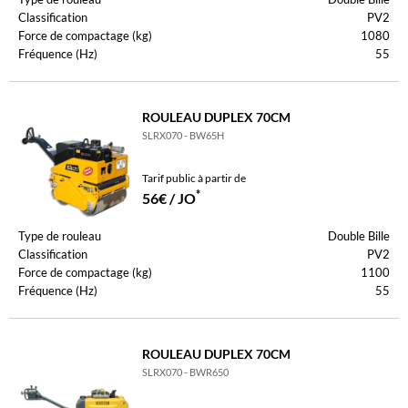
Classification
PV2
Force de compactage (kg)
1080
Fréquence (Hz)
55
ROULEAU DUPLEX 70CM
SLRX070 - BW65H
Tarif public à partir de
*
56€ / JO
Type de rouleau
Double Bille
Classification
PV2
Force de compactage (kg)
1100
Fréquence (Hz)
55
ROULEAU DUPLEX 70CM
SLRX070 - BWR650