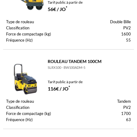
Tarif public à partir de
*
56€ / JO
Type de rouleau
Double Bille
Classification
PV2
Force de compactage (kg)
1600
Fréquence (Hz)
55
ROULEAU TANDEM 100CM
SLRX100 - BW100ADM-5
Tarif public à partir de
*
116€ / JO
Type de rouleau
Tandem
Classification
PV2
Force de compactage (kg)
1700
Fréquence (Hz)
63