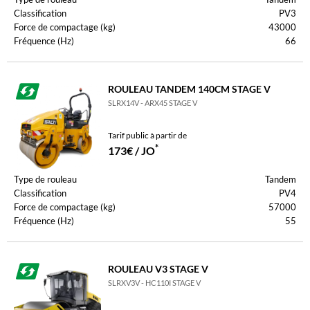
Classification
PV3
Force de compactage (kg)
43000
Fréquence (Hz)
66
ROULEAU TANDEM 140CM STAGE V
SLRX14V - ARX45 STAGE V
Tarif public à partir de
*
173€ / JO
Type de rouleau
Tandem
Classification
PV4
Force de compactage (kg)
57000
Fréquence (Hz)
55
ROULEAU V3 STAGE V
SLRXV3V - HC110I STAGE V