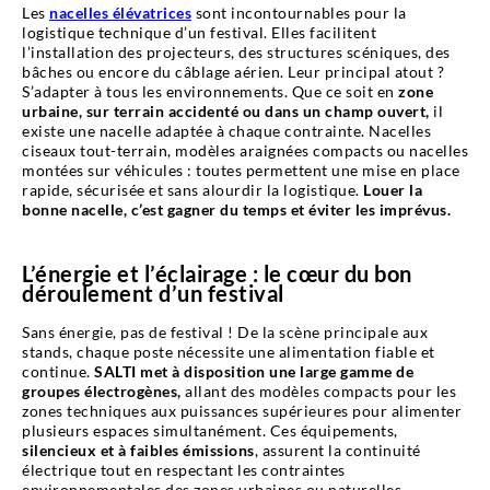
Les
nacelles élévatrices
sont incontournables pour la
logistique technique d’un festival. Elles facilitent
l’installation des projecteurs, des structures scéniques, des
bâches ou encore du câblage aérien. Leur principal atout ?
S’adapter à tous les environnements. Que ce soit en
zone
urbaine, sur terrain accidenté ou dans un champ ouvert,
il
existe une nacelle adaptée à chaque contrainte. Nacelles
ciseaux tout-terrain, modèles araignées compacts ou nacelles
montées sur véhicules : toutes permettent une mise en place
rapide, sécurisée et sans alourdir la logistique.
Louer la
bonne nacelle, c’est gagner du temps et éviter les imprévus.
L’énergie et l’éclairage : le cœur du bon
déroulement d’un festival
Sans énergie, pas de festival ! De la scène principale aux
stands, chaque poste nécessite une alimentation fiable et
continue.
SALTI met à disposition une large gamme de
groupes électrogènes,
allant des modèles compacts pour les
zones techniques aux puissances supérieures pour alimenter
plusieurs espaces simultanément. Ces équipements,
silencieux et à faibles émissions
, assurent la continuité
électrique tout en respectant les contraintes
environnementales des zones urbaines ou naturelles.