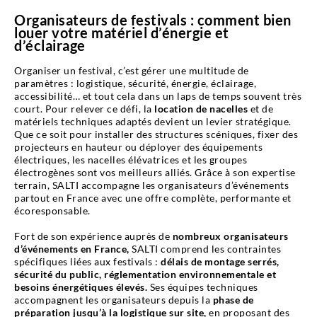
Organisateurs de festivals : comment bien
louer votre matériel d’énergie et
d’éclairage
Organiser un festival, c’est gérer une multitude de
paramètres : logistique, sécurité, énergie, éclairage,
accessibilité… et tout cela dans un laps de temps souvent très
court. Pour relever ce défi, la
location de nacelles
et de
matériels techniques adaptés devient un levier stratégique.
Que ce soit pour installer des structures scéniques, fixer des
projecteurs en hauteur ou déployer des équipements
électriques, les nacelles élévatrices et les groupes
électrogènes sont vos meilleurs alliés. Grâce à son expertise
terrain, SALTI accompagne les organisateurs d’événements
partout en France avec une offre complète, performante et
écoresponsable.
Fort de son expérience auprès de
nombreux organisateurs
d’événements en France,
SALTI comprend les contraintes
spécifiques liées aux festivals :
délais de montage serrés,
sécurité du public, réglementation environnementale et
besoins énergétiques élevés.
Ses équipes techniques
accompagnent les organisateurs depuis la
phase de
préparation jusqu’à la logistique sur site,
en proposant des