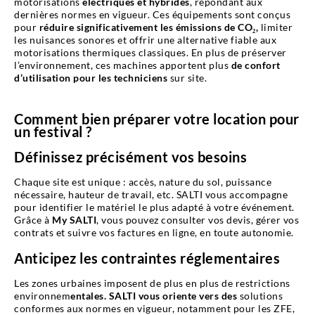
motorisations
électriques et hybrides
, répondant aux
dernières normes en vigueur. Ces équipements sont conçus
pour
réduire significativement les émissions de CO₂,
limiter
les nuisances sonores et offrir une alternative fiable aux
motorisations thermiques classiques. En plus de préserver
l’environnement, ces machines apportent plus
de confort
d’utilisation pour les techniciens
sur site.
Comment bien préparer votre location pour
un festival ?
Définissez précisément vos besoins
Chaque site est unique : accès, nature du sol, puissance
nécessaire, hauteur de travail, etc. SALTI vous accompagne
pour identifier le matériel le plus adapté à votre événement.
Grâce à
My SALTI
, vous pouvez consulter vos devis, gérer vos
contrats et suivre vos factures en ligne, en toute autonomie.
Anticipez les contraintes réglementaires
Les zones urbaines imposent de plus en plus de restrictions
environnem
entales. SALTI vous oriente vers des
solutions
conformes aux normes en vigueur, notamment pour les ZFE,