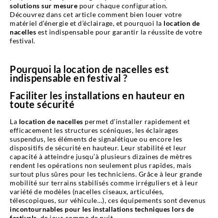
solutions sur mesure
pour chaque configuration.
Découvrez dans cet article comment bien louer votre
matériel d’énergie et d’éclairage, et pourquoi la
location de
nacelles
est indispensable pour garantir la réussite de votre
festival.
Pourquoi la location de nacelles est
indispensable en festival ?
Faciliter les installations en hauteur en
toute sécurité
La
location de nacelles
permet d’installer rapidement et
efficacement les structures scéniques, les éclairages
suspendus, les éléments de signalétique ou encore les
dispositifs de sécurité en hauteur. Leur stabilité et leur
capacité à atteindre jusqu’à plusieurs dizaines de mètres
rendent les opérations non seulement plus rapides, mais
surtout plus sûres pour les techniciens. Grâce à leur grande
mobilité sur terrains stabilisés comme irréguliers et à leur
variété de modèles (nacelles ciseaux, articulées,
télescopiques, sur véhicule…), ces équipements sont devenus
incontournables pour les installations techniques lors de
festivals,
de jour comme de nuit.