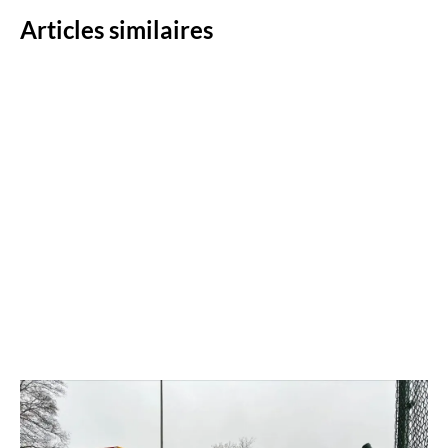
Articles similaires
Quelle puissance de groupe électrogène choisir
pour votre chantier (de 20 à 700 kVA) ?