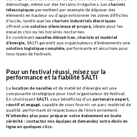
démontage, même sur des terrains irréguliers. Les
chariots
télescopiques
permettent par exemple de déposer des
éléments en hauteur ou d’approvisionner les zones difficiles
d’accès, tandis que les
chariots industriels électriques
offrent une
solution silencieuse et propre,
idéale pour les
espaces clos ou les horaires nocturnes.
En combinant
nacelles élévatrices, chariots et matériel
d’énergie
, SALTI garantit aux organisateurs d’événements une
solution logistique complète,
performante et sécurisée pour
tous types de festivals.
Pour un festival réussi, misez sur la
performance et la fiabilité SALTI
La
location de nacelles
et de matériel d’énergie est une
composante stratégique pour tout organisateur de festival.
En choisissant
SALTI
, vous bénéficiez d’un
partenaire expert,
réactif et engagé
, capable de vous fournir un parc matériel de
qualité, performant et respectueux de l’environnement.
N’attendez plus pour préparer votre événement en toute
sérénité : contactez nos équipes et demandez votre devis en
ligne en quelques clics.