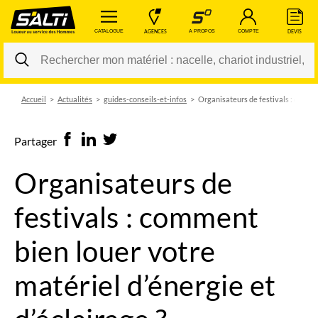
 CATALOGUE 
 AGENCES 
 A PROPOS 
 COMPTE 
 DEVIS 
Accueil
Actualités
guides-conseils-et-infos
Organisateurs de festivals : commen
Changer
Partager
Organisateurs de
festivals : comment
bien louer votre
matériel d’énergie et