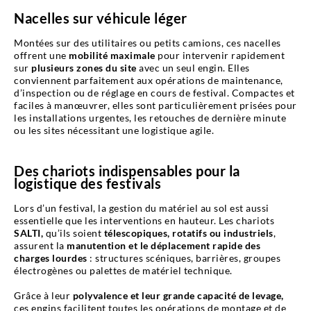
Nacelles sur véhicule léger
Montées sur des utilitaires ou petits camions, ces nacelles
offrent une
mobilité maximale
pour intervenir rapidement
sur
plusieurs zones du site
avec un seul engin. Elles
conviennent parfaitement aux opérations de maintenance,
d’inspection ou de réglage en cours de festival. Compactes et
faciles à manœuvrer, elles sont particulièrement prisées pour
les installations urgentes, les retouches de dernière minute
ou les sites nécessitant une logistique agile.
Des chariots indispensables pour la
logistique des festivals
Lors d’un festival, la gestion du matériel au sol est aussi
essentielle que les interventions en hauteur. Les chariots
SALTI,
qu’ils soient
télescopiques, rotatifs ou industriels
,
assurent la
manutention et le déplacement rapide des
charges lourdes
: structures scéniques, barrières, groupes
électrogènes ou palettes de matériel technique.
Grâce à leur
polyvalence et leur grande capacité de levage,
ces engins facilitent toutes les opérations de montage et de