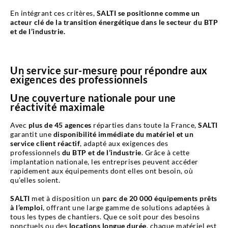
En intégrant ces critères,
SALTI se positionne comme un
acteur clé de la transition énergétique dans le secteur du BTP
et de l’industrie.
Un service sur-mesure pour répondre aux
exigences des professionnels
Une couverture nationale pour une
réactivité maximale
Avec
plus de 45 agences
réparties dans toute la France,
SALTI
garantit une
disponibilité immédiate du matériel et un
service client réactif
, adapté aux exigences des
professionnels
du BTP et de l’industrie
. Grâce à cette
implantation nationale, les entreprises peuvent accéder
rapidement aux équipements dont elles ont besoin, où
qu’elles soient.
SALTI
met à disposition un
parc de 20 000 équipements prêts
à l’emploi
, offrant une large gamme de solutions adaptées à
tous les types de chantiers. Que ce soit pour des besoins
ponctuels ou des
locations longue durée
, chaque matériel est