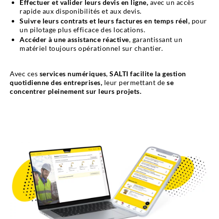
Effectuer et valider leurs devis en ligne,
avec un accès
rapide aux disponibilités et aux devis.
Suivre leurs contrats et leurs factures en temps réel,
pour
un pilotage plus efficace des locations.
Accéder à une assistance réactive
, garantissant un
matériel toujours opérationnel sur chantier.
Avec ces
services numériques
,
SALTI facilite la gestion
quotidienne des entreprises,
leur permettant de
se
concentrer pleinement sur leurs projets.