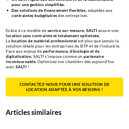
pour une gestion simplifiée.
Des solutions de financement flexibles,
adaptées aux
contraintes budgétaires
des entreprises.
Grâce à ce modèle de
service sur-mesure, SALTI
assure une
location sans contrainte et totalement optimisée.
La
location de matériel professionnel
est plus que jamais la
solution idéale pour les entreprises du BTP et de l’industrie.
Face aux enjeux de
performance, d’écologie et de
digitalisation,
SALTI s’impose comme un
partenaire
incontournable
. Optimisez vos chantiers dès aujourd’hui
avec
SALTI
!
CONTACTEZ-NOUS POUR UNE SOLUTION DE
LOCATION ADAPTÉE À VOS BESOINS !
Articles similaires