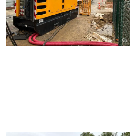
méthode de calcul, correspondance puissance/type de chantier,
critère...
Lire l'article