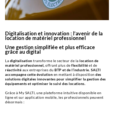
Digitalisation et innovation : l’avenir de la
location de matériel professionnel
Une gestion simplifiée et plus efficace
grâce au digital
La
digitalisation
transforme le secteur de la
location de
matériel professionnel,
offrant plus de
flexibilité
et de
réactivité
aux entreprises du
BTP et de l’industrie
.
SALTI
accompagne cette évolution
en mettant à disposition
des
solutions digitales innovantes pour simplifier la gestion des
équipements et optimiser le suivi des locations.
Grâce à My SALTI, une plateforme intuitive disponible en
ligne et sur application mobile, les professionnels peuvent
désormais :