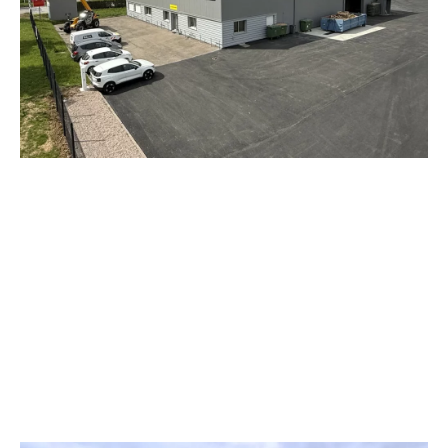
Ludres (54), près de Nancy. Cette nouvelle implantation renforce
notre prése...
Lire l'article