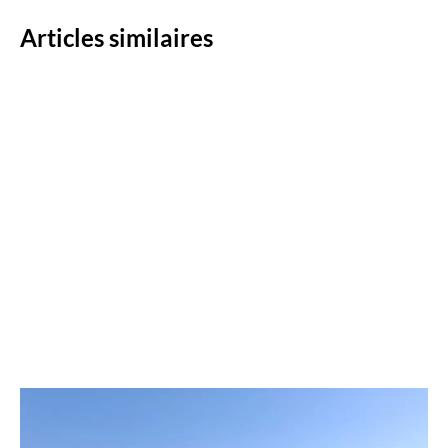
Articles similaires
SALTI poursuit son maillage dans le Grand Est et
s’installe à Mulhouse