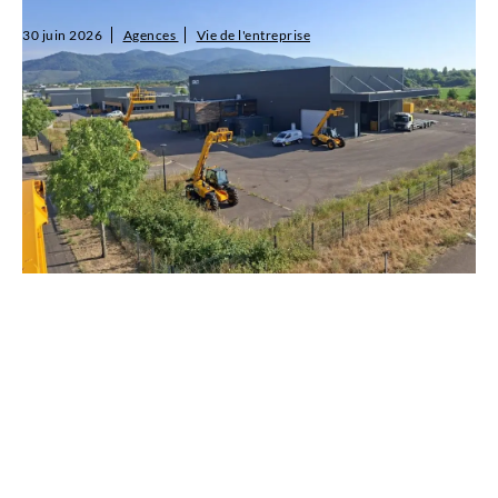
30 juin 2026
Agences
Vie de l'entreprise
SALTI poursuit son développement avec l'ouverture d'une
nouvelle agence, située au 160 Rue Nicolas Koechlin, à Aspach-
Michelbach (68), près de Mulhouse. Cette implantation vient
consolider notre prése...
Lire l'article