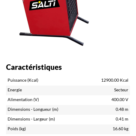
Caractéristiques
Puissance (Kcal)
12900.00
Kcal
Energie
Secteur
Alimentation (V)
400.00
V
Dimensions - Longueur (m)
0.48
m
Dimensions - Largeur (m)
0.41
m
Poids (kg)
16.60
kg