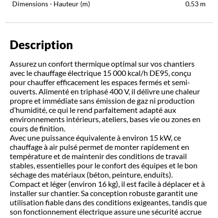
Dimensions - Hauteur (m)
0.53
m
Description
Assurez un confort thermique optimal sur vos chantiers
avec le chauffage électrique 15 000 kcal/h DE95, conçu
pour chauffer efficacement les espaces fermés et semi-
ouverts. Alimenté en triphasé 400 V, il délivre une chaleur
propre et immédiate sans émission de gaz ni production
d’humidité, ce qui le rend parfaitement adapté aux
environnements intérieurs, ateliers, bases vie ou zones en
cours de finition.
Avec une puissance équivalente à environ 15 kW, ce
chauffage à air pulsé permet de monter rapidement en
température et de maintenir des conditions de travail
stables, essentielles pour le confort des équipes et le bon
séchage des matériaux (béton, peinture, enduits).
Compact et léger (environ 16 kg), il est facile à déplacer et à
installer sur chantier. Sa conception robuste garantit une
utilisation fiable dans des conditions exigeantes, tandis que
son fonctionnement électrique assure une sécurité accrue