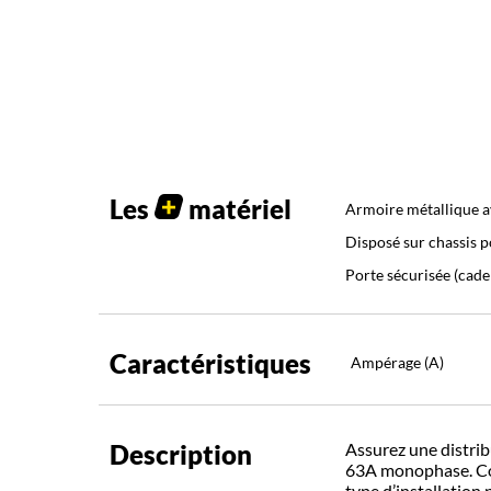
Les
matériel
Armoire métallique a
Disposé sur chassis po
Porte sécurisée (cade
Caractéristiques
Ampérage (A)
Description
Assurez une distribu
63A monophase. Conç
type d’installation