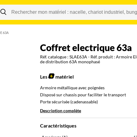
Changer
E 63A
coffret electrique 63a
Réf. catalogue :
SLAE63A
- Réf. produit :
Armoire El
de distribution 63A monophasé
Les
matériel
Armoire métallique avec poignées
Disposé sur chassis pour faciliter le transport
Porte sécurisée (cadenassable)
Description complète
Caractéristiques