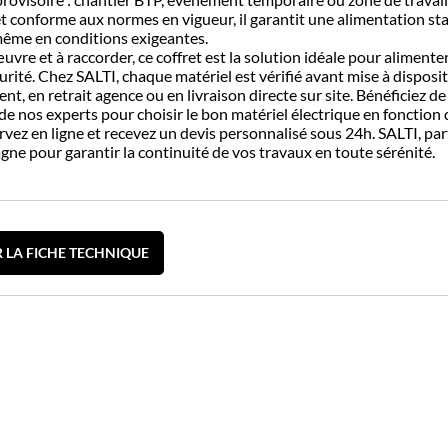
 conforme aux normes en vigueur, il garantit une alimentation st
ême en conditions exigeantes.
uvre et à raccorder, ce coffret est la solution idéale pour alimente
urité. Chez SALTI, chaque matériel est vérifié avant mise à disposit
t, en retrait agence ou en livraison directe sur site. Bénéficiez de
 nos experts pour choisir le bon matériel électrique en fonction 
rvez en ligne et recevez un devis personnalisé sous 24h. SALTI, pa
ne pour garantir la continuité de vos travaux en toute sérénité.
 LA FICHE TECHNIQUE