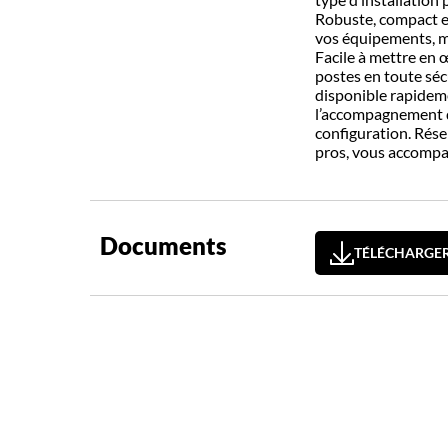
Robuste, compact et
vos équipements, m
Facile à mettre en œ
postes en toute séc
disponible rapidemen
l’accompagnement de
configuration. Rése
pros, vous accompag
Documents
TÉLÉCHARGER