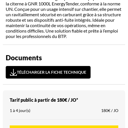
la citerne à GNR 1000L EnergyTender, conforme à la norme
UN. Conçue pour un usage intensif sur chantier, elle permet
un ravitaillement sécurisé en carburant grâce à sa structure
robuste et ses dispositifs anti-fuite intégrés. Idéale pour
maintenir la continuité de vos opérations, même en
conditions difficiles. Une solution fiable et prête à l’emploi
pour les professionnels du BTP.
Documents
TÉLÉCHARGER LA FICHE TECHNIQUE
Tarif public à partir de
180€ / JO*
1 à 4 jour(s)
180€ / JO