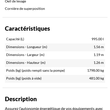
Oeil de levage
Cornière de superposition
Caractéristiques
Capacité (L)
995.00
l
Dimensions - Longueur (m)
1.56
m
Dimensions - Largeur (m)
1.19
m
Dimensions - Hauteur (m)
1.26
m
Poids (kg)
(poids rempli sans la pompe)
1798.00
kg
Poids (kg)
(poids à vide)
481.00
kg
Description
Assurez l’autonomie énergétique de vos équipements avec