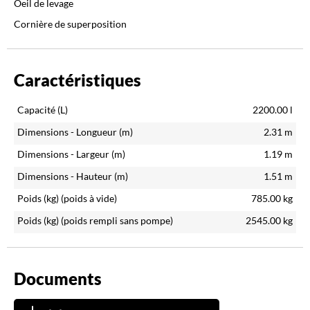
Oeil de levage
Cornière de superposition
Caractéristiques
Capacité (L)
2200.00
l
Dimensions - Longueur (m)
2.31
m
Dimensions - Largeur (m)
1.19
m
Dimensions - Hauteur (m)
1.51
m
Poids (kg)
(poids à vide)
785.00
kg
Poids (kg)
(poids rempli sans pompe)
2545.00
kg
Documents