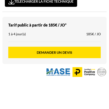
TÉLÉCHARGER LA FICHE TECHNIQUE
Tarif public à partir de
185€ / JO*
1 à 4 jour(s)
185€ / JO
DEMANDER UN DEVIS