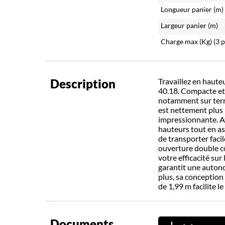
Longueur panier (m)
Largeur panier (m)
Charge max (Kg)
(3 
Description
Travaillez en hauteu
40.18. Compacte et 
notamment sur terra
est nettement plus 
impressionnante. Av
hauteurs tout en as
de transporter faci
ouverture double côt
votre efficacité sur
garantit une autono
plus, sa conception 
de 1,99 m facilite le
Documents