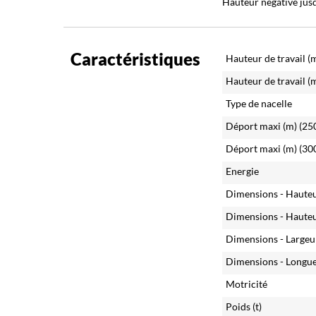
Hauteur négative jus
Caractéristiques
Hauteur de travail (
Hauteur de travail (
Type de nacelle
Déport maxi (m)
(25
Déport maxi (m)
(30
Energie
Dimensions - Haute
Dimensions - Haute
Dimensions - Largeu
Dimensions - Longue
Motricité
Poids (t)