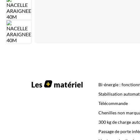
Les
matériel
Bi-énergie : fonction
Stabilisation automa
Télécommande
Chenilles non marqu
300 kg de charge aut
Passage de porte infé