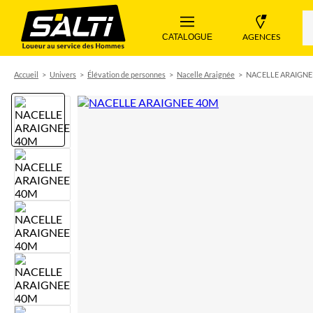
 AGENCES 
 CATALOGUE 
Accueil
Univers
Élévation de personnes
Nacelle Araignée
NACELLE ARAIGNE