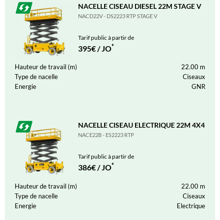
NACELLE CISEAU DIESEL 22M STAGE V
NACD22V - DS2223 RTP STAGE V
Tarif public à partir de
*
395€ / JO
Hauteur de travail (m)
22.00
m
Type de nacelle
Ciseaux
Energie
GNR
NACELLE CISEAU ELECTRIQUE 22M 4X4
NACE22B - ES2223 RTP
Tarif public à partir de
*
386€ / JO
Hauteur de travail (m)
22.00
m
Type de nacelle
Ciseaux
Energie
Electrique