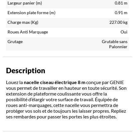
Largeur panier (m)
0.81
m
Extension plate forme (m)
0.91
m
Charge max (Kg)
227.00
kg
Roues Anti Marquage
Oui
Grutage
Grutable sans
Palonnier
Description
Louez la
nacelle ciseau électrique 8 m
conçue par GENIE
vous permet de travailler en hauteur en toute sécurité. Son
extension de plateforme coulissante vous offre la
possibilité d’élargir votre surface de travail. Équipée de
roues anti-marquages, cette nacelle vous permettra de
protéger vos sols et de toujours les laisser propres. Repliez
ses rembardes pour passer les portes les plus étroites.