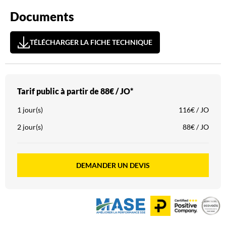
Documents
TÉLÉCHARGER LA FICHE TECHNIQUE
Tarif public à partir de
88€ / JO*
1 jour(s)
116€ / JO
2 jour(s)
88€ / JO
DEMANDER UN DEVIS