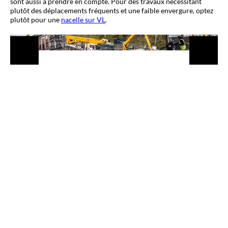
sont aussi à prendre en compte. Pour des travaux nécessitant
plutôt des déplacements fréquents et une faible envergure, optez
plutôt pour une
nacelle sur VL
.