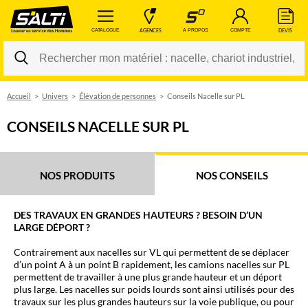
 CATALOGUE 
 AGENCES 
 A PROPOS 
 COMPTE 
 DEVIS 
Accueil
Univers
Élévation de personnes
Conseils Nacelle sur PL
Changer
CONSEILS NACELLE SUR PL
NOS PRODUITS
NOS CONSEILS
DES TRAVAUX EN GRANDES HAUTEURS ? BESOIN D’UN
LARGE DÉPORT ?
Contrairement aux nacelles sur VL qui permettent de se déplacer
d’un point A à un point B rapidement, les camions nacelles sur PL
permettent de travailler à une plus grande hauteur et un déport
plus large. Les nacelles sur poids lourds sont ainsi utilisés pour des
travaux sur les plus grandes hauteurs sur la voie publique, ou pour