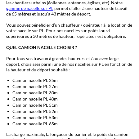
les chantiers urbains (éoliennes, antennes, églises, etc).
Notre
gamme de nacelle sur PL
permet d’aller à une hauteur de travail
de 65 mètres et jusqu’à 43 mètres de déport.
Vous pouvez bénéficier d’un chauffeur / opérateur à la location de
votre nacelle sur PL. Pour nos nacelles sur poids lourd
supérieures à 30 mètres de hauteur, l’opérateur est obligatoire.
QUEL CAMION NACELLE CHOISIR ?
Pour tous vos travaux à grandes hauteurs et / ou avec large
déport, choisissez parmi une de nos nacelles sur PL en fonction de
la hauteur et du déport souhaité :
Camion nacelle PL 25m
Camion nacelle PL 27m
Camion nacelle PL 30m
Camion nacelle PL 40m
Camion nacelle PL 51m
Camion nacelle PL 52m
Camion nacelle PL 53m
Camion nacelle PL 65m
La charge maximale, la longueur du panier et le poids du camion