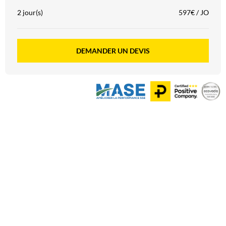
2 jour(s)
597€ / JO
DEMANDER UN DEVIS