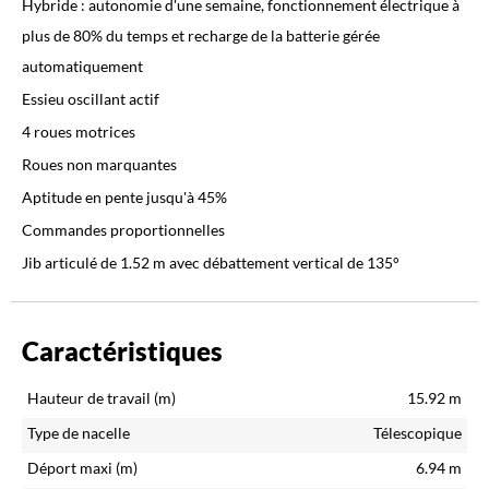
Hybride : autonomie d'une semaine, fonctionnement électrique à
plus de 80% du temps et recharge de la batterie gérée
automatiquement
Essieu oscillant actif
4 roues motrices
Roues non marquantes
Aptitude en pente jusqu'à 45%
Commandes proportionnelles
Jib articulé de 1.52 m avec débattement vertical de 135°
Caractéristiques
Hauteur de travail (m)
15.92
m
Type de nacelle
Télescopique
Déport maxi (m)
6.94
m