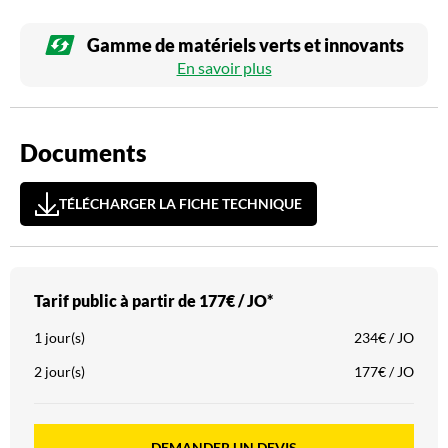
Gamme de matériels verts et innovants
En savoir plus
Documents
TÉLÉCHARGER LA FICHE TECHNIQUE
Tarif public à partir de
177€ / JO*
1 jour(s)
234€ / JO
2 jour(s)
177€ / JO
DEMANDER UN DEVIS