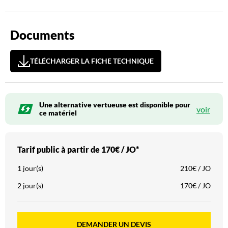
Documents
TÉLÉCHARGER LA FICHE TECHNIQUE
Une alternative vertueuse est disponible pour
voir
ce matériel
Tarif public à partir de
170€ / JO*
1 jour(s)
210€ / JO
2 jour(s)
170€ / JO
DEMANDER UN DEVIS