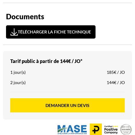
Documents
TÉLÉCHARGER LA FICHE TECHNIQUE
Tarif public à partir de
144€ / JO*
1 jour(s)
185€ / JO
2 jour(s)
144€ / JO
DEMANDER UN DEVIS