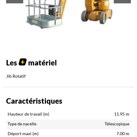
Les
matériel
Jib Rotatif
Caractéristiques
Hauteur de travail (m)
11.95
m
Type de nacelle
Télescopique
Déport maxi (m)
7.00
m