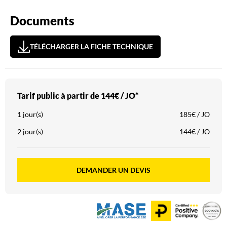
Documents
TÉLÉCHARGER LA FICHE TECHNIQUE
Tarif public à partir de
144€ / JO*
1 jour(s)
185€ / JO
2 jour(s)
144€ / JO
DEMANDER UN DEVIS