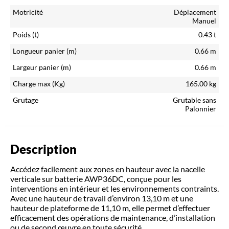
Motricité
Déplacement
Manuel
Poids (t)
0.43
t
Longueur panier (m)
0.66
m
Largeur panier (m)
0.66
m
Charge max (Kg)
165.00
kg
Grutage
Grutable sans
Palonnier
Description
Accédez facilement aux zones en hauteur avec la nacelle
verticale sur batterie AWP36DC, conçue pour les
interventions en intérieur et les environnements contraints.
Avec une hauteur de travail d’environ 13,10 m et une
hauteur de plateforme de 11,10 m, elle permet d’effectuer
efficacement des opérations de maintenance, d’installation
ou de second œuvre en toute sécurité.