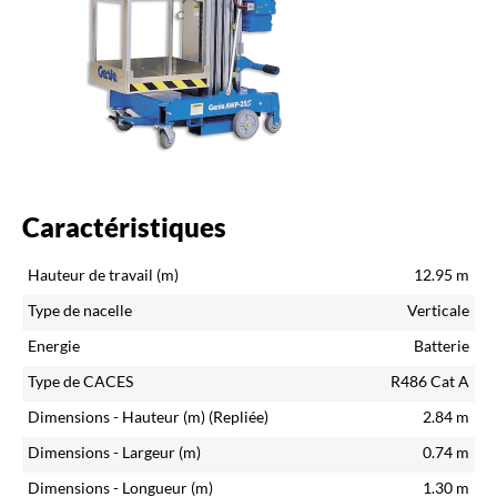
Caractéristiques
Hauteur de travail (m)
12.95
m
Type de nacelle
Verticale
Energie
Batterie
Type de CACES
R486 Cat A
Dimensions - Hauteur (m)
(Repliée)
2.84
m
Dimensions - Largeur (m)
0.74
m
Dimensions - Longueur (m)
1.30
m