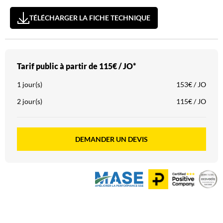
TÉLÉCHARGER LA FICHE TECHNIQUE
Tarif public à partir de
115€ / JO*
1 jour(s)
153€ / JO
2 jour(s)
115€ / JO
DEMANDER UN DEVIS