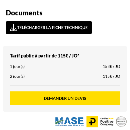
Documents
TÉLÉCHARGER LA FICHE TECHNIQUE
Tarif public à partir de
115€ / JO*
1 jour(s)
153€ / JO
2 jour(s)
115€ / JO
DEMANDER UN DEVIS