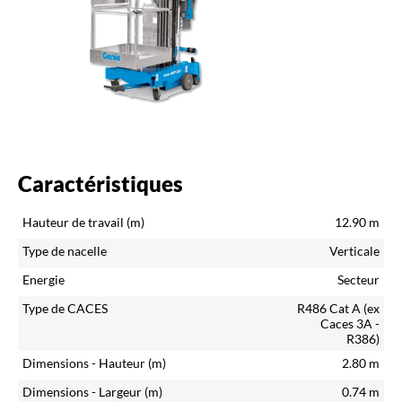
Caractéristiques
Hauteur de travail (m)
12.90
m
Type de nacelle
Verticale
Energie
Secteur
Type de CACES
R486 Cat A (ex
Caces 3A -
R386)
Dimensions - Hauteur (m)
2.80
m
Dimensions - Largeur (m)
0.74
m