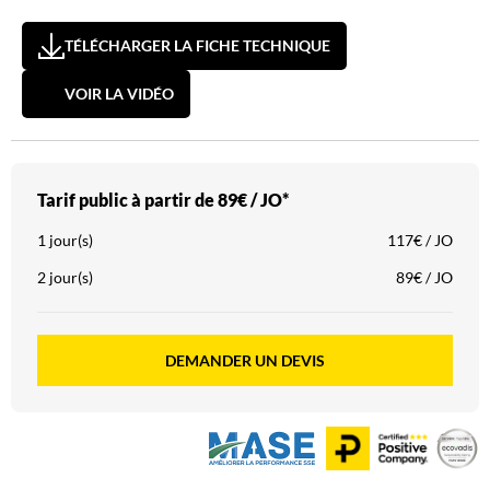
TÉLÉCHARGER LA FICHE TECHNIQUE
VOIR LA VIDÉO
Tarif public à partir de
89€ / JO*
1 jour(s)
117€ / JO
2 jour(s)
89€ / JO
DEMANDER UN DEVIS