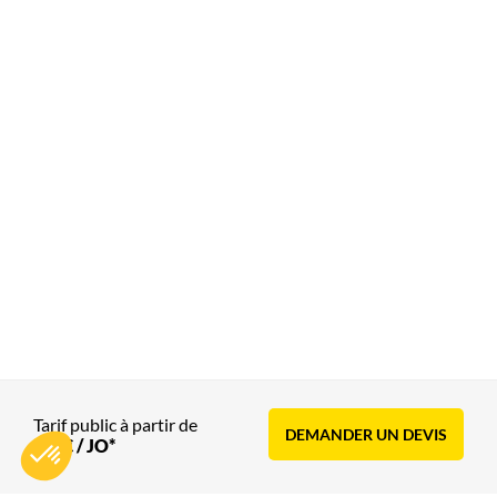
Tarif public à partir de
DEMANDER UN DEVIS
160€ / JO*