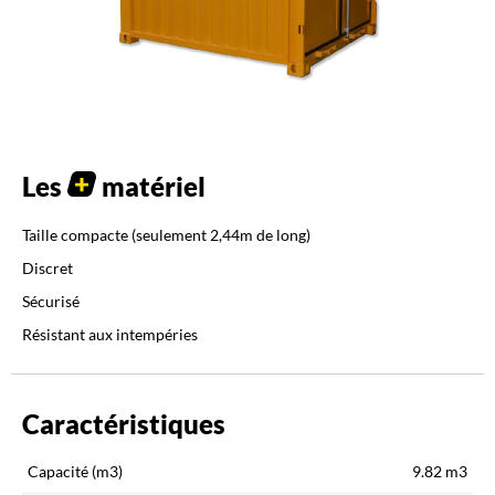
Les
matériel
Taille compacte (seulement 2,44m de long)
Discret
Sécurisé
Résistant aux intempéries
Caractéristiques
Capacité (m3)
9.82
m3