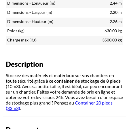
Dimensions - Longueur (m)
2.44
m
Dimensions - Largeur (m)
2.20
m
Dimensions - Hauteur (m)
2.26
m
Poids (kg)
630.00
kg
Charge max (Kg)
3500.00
kg
Description
Stockez des matériels et matériaux sur vos chantiers en
toute sécurité grâce à ce
container de stockage de 8 pieds
(10m3). Avec sa petite taille, il est idéal, car peu encombrant
sur un chantier. Faites votre demande de prix en ligne et
obtenez votre devis sous 24h. Vous avez besoin d’un espace
de stockage plus grand ? Pensez au
Container 20 pieds
(33m3)
.