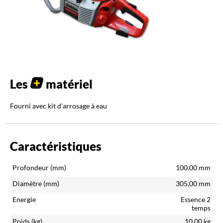
Les
matériel
Fourni avec kit d'arrosage à eau
Caractéristiques
Profondeur (mm)
100.00
mm
Diamètre (mm)
305.00
mm
Energie
Essence 2
temps
Poids (kg)
10.00
kg