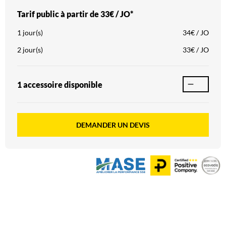
Tarif public à partir de
33€ / JO*
1 jour(s)
34€ / JO
2 jour(s)
33€ / JO
1 accessoire
disponible
DEMANDER UN DEVIS