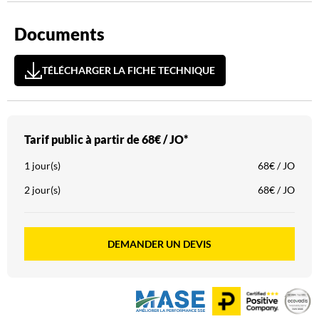
Documents
TÉLÉCHARGER LA FICHE TECHNIQUE
Tarif public à partir de
68€ / JO*
1 jour(s)
68€ / JO
2 jour(s)
68€ / JO
DEMANDER UN DEVIS