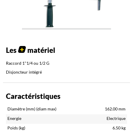
Les
matériel
Raccord 1"1/4 ou 1/2 G
Disjoncteur intégré
Caractéristiques
Diamètre (mm)
(diam max)
162.00
mm
Energie
Electrique
Poids (kg)
6.50
kg