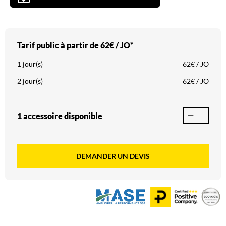
Tarif public à partir de
62€ / JO*
1 jour(s)
62€ / JO
2 jour(s)
62€ / JO
1 accessoire
disponible
DEMANDER UN DEVIS