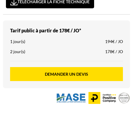
TÉLÉCHARGER LA FICHE TECHNIQUE
Tarif public à partir de
178€ / JO*
1 jour(s)
194€ / JO
2 jour(s)
178€ / JO
DEMANDER UN DEVIS