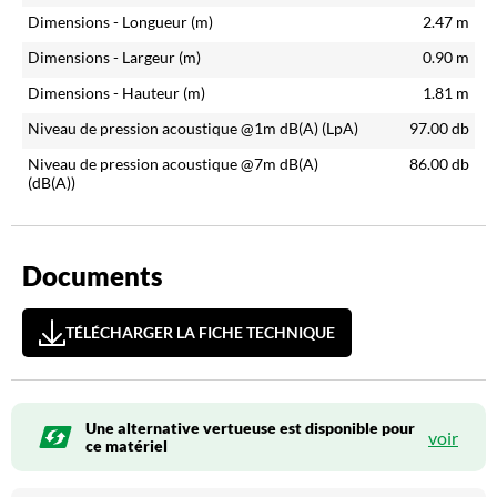
Dimensions - Longueur (m)
2.47
m
Dimensions - Largeur (m)
0.90
m
Dimensions - Hauteur (m)
1.81
m
Niveau de pression acoustique @1m dB(A)
(LpA)
97.00
db
Niveau de pression acoustique @7m dB(A)
86.00
db
(dB(A))
Documents
TÉLÉCHARGER LA FICHE TECHNIQUE
Une alternative vertueuse est disponible pour
voir
ce matériel