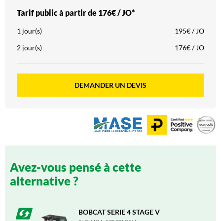
Tarif public à partir de
176€ / JO*
1 jour(s)
195€ / JO
2 jour(s)
176€ / JO
DEMANDER UN DEVIS
Avez-vous pensé à cette
alternative ?
BOBCAT SERIE 4 STAGE V