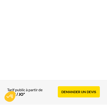
Tarif public à partir de
DEMANDER UN DEVIS
266€ / JO*