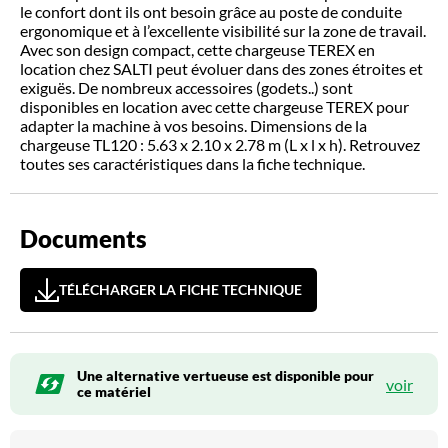
le confort dont ils ont besoin grâce au poste de conduite
ergonomique et à l’excellente visibilité sur la zone de travail.
Avec son design compact, cette chargeuse TEREX en
location chez SALTI peut évoluer dans des zones étroites et
exiguës. De nombreux accessoires (godets..) sont
disponibles en location avec cette chargeuse TEREX pour
adapter la machine à vos besoins. Dimensions de la
chargeuse TL120 : 5.63 x 2.10 x 2.78 m (L x l x h). Retrouvez
toutes ses caractéristiques dans la fiche technique.
Documents
TÉLÉCHARGER LA FICHE TECHNIQUE
Une alternative vertueuse est disponible pour
voir
ce matériel