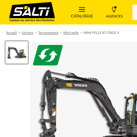
 AGENCES 
 CATALOGUE 
Accueil
Univers
Terrassement
Mini-pelle
MINI-PELLE 8T STAGE V