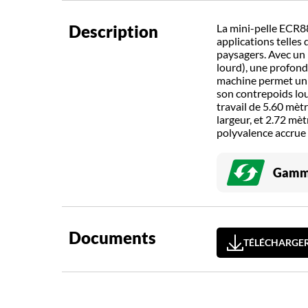
Description
La mini-pelle ECR88
applications telles 
paysagers. Avec un 
lourd), une profonde
machine permet un a
son contrepoids lo
travail de 5.60 mèt
largeur, et 2.72 mè
polyvalence accrue 
Gamme
Documents
TÉLÉCHARGER