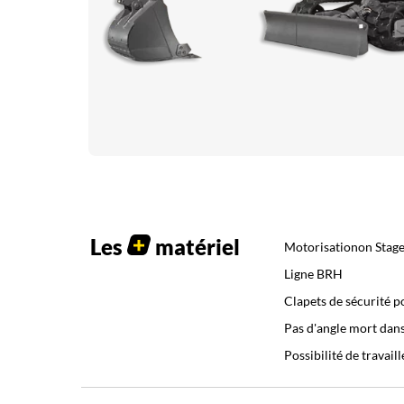
Les
matériel
Motorisationon Stag
Ligne BRH
Clapets de sécurité p
Pas d'angle mort dans
Possibilité de travail