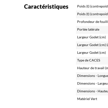
Caractéristiques
Poids (t)
(contrepoid
Poids (t)
(contrepoid
Profondeur de fouill
Portée latérale
Largeur Godet (cm)
Largeur Godet (cm)
Largeur Godet (cm)
Type de CACES
Hauteur de travail (
Dimensions - Longu
Dimensions - Largeu
Dimensions - Haute
Matériel Vert