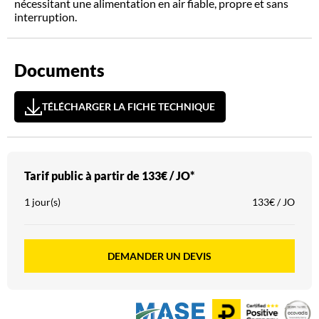
nécessitant une alimentation en air fiable, propre et sans
interruption.
Documents
TÉLÉCHARGER LA FICHE TECHNIQUE
Tarif public à partir de
133€ / JO*
1 jour(s)
133€ / JO
DEMANDER UN DEVIS