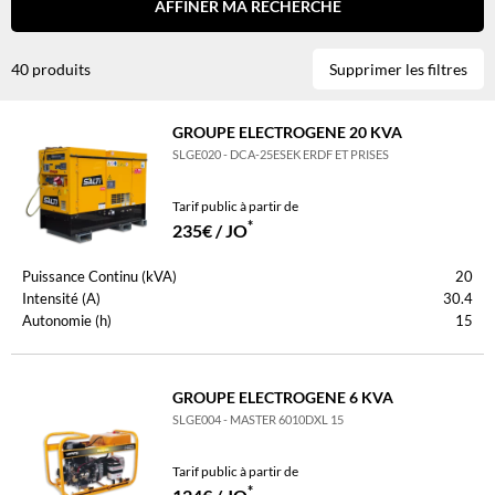
AFFINER MA RECHERCHE
40 produits
Supprimer les filtres
GROUPE ELECTROGENE 20 KVA
SLGE020 - DCA-25ESEK ERDF ET PRISES
Tarif public à partir de
*
235€ / JO
Puissance Continu (kVA)
20
Intensité (A)
30.4
Autonomie (h)
15
GROUPE ELECTROGENE 6 KVA
SLGE004 - MASTER 6010DXL 15
Tarif public à partir de
*