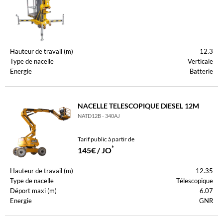
Hauteur de travail (m)
12.3
Type de nacelle
Verticale
Energie
Batterie
NACELLE TELESCOPIQUE DIESEL 12M
NATD12B - 340AJ
Tarif public à partir de
*
145€ / JO
Hauteur de travail (m)
12.35
Type de nacelle
Télescopique
Déport maxi (m)
6.07
Energie
GNR