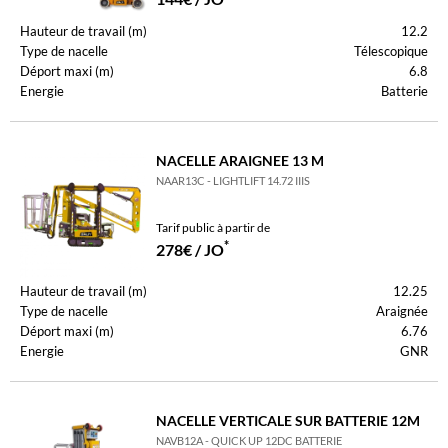
Hauteur de travail (m)
12.2
Type de nacelle
Télescopique
Déport maxi (m)
6.8
Energie
Batterie
NACELLE ARAIGNEE 13 M
NAAR13C - LIGHTLIFT 14.72 IIIS
Tarif public à partir de
*
278€ / JO
Hauteur de travail (m)
12.25
Type de nacelle
Araignée
Déport maxi (m)
6.76
Energie
GNR
NACELLE VERTICALE SUR BATTERIE 12M
NAVB12A - QUICK UP 12DC BATTERIE