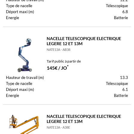
Type de nacelle
Télescopique
Déport maxi (m)
6.8
Energie
Batterie
NACELLE TELESCOPIQUE ELECTRIQUE
LEGERE 12 ET 13M
NATE13A - AB38
Tarif public à partir de
*
145€ / JO
Hauteur de travail (m)
13.3
Type de nacelle
Télescopique
Déport maxi (m)
6.1
Energie
Batterie
NACELLE TELESCOPIQUE ELECTRIQUE
LEGERE 12 ET 13M
NATE13A - A38E