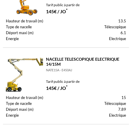
Tarif public à partir de
*
145€ / JO
Hauteur de travail (m)
13.5
Type de nacelle
Télescopique
Déport maxi (m)
6.1
Energie
Electrique
NACELLE TELESCOPIQUE ELECTRIQUE
14/15M
NATE15A - E450AJ
Tarif public à partir de
*
145€ / JO
Hauteur de travail (m)
15
Type de nacelle
Télescopique
Déport maxi (m)
7.89
Energie
Electrique