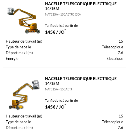
NACELLE TELESCOPIQUE ELECTRIQUE
14/15M
NATE15A - 150AETJC (3D)
Tarif public à partir de
*
145€ / JO
Hauteur de travail (m)
15
Type de nacelle
Télescopique
Déport maxi (m)
7.6
Energie
Electrique
NACELLE TELESCOPIQUE ELECTRIQUE
14/15M
NATE15A - 150AETJ
Tarif public à partir de
*
145€ / JO
Hauteur de travail (m)
15
Type de nacelle
Télescopique
Déport maxi (m)
7.6