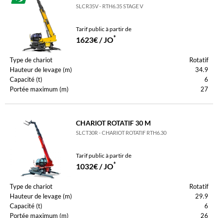
SLCR35V - RTH6.35 STAGE V
Tarif public à partir de
*
1623€ / JO
Type de chariot
Rotatif
Hauteur de levage (m)
34.9
Capacité (t)
6
Portée maximum (m)
27
CHARIOT ROTATIF 30 M
SLCT30R - CHARIOT ROTATIF RTH6.30
Tarif public à partir de
*
1032€ / JO
Type de chariot
Rotatif
Hauteur de levage (m)
29.9
Capacité (t)
6
Portée maximum (m)
26