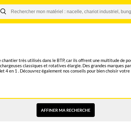
Changer
antier très utilisés dans le BTP, car ils offrent une multitude de po
e chargeuses classiques et rotatives élargie. Des grandes marque
godet 4 en 1 . Découvrez également nos conseils pour bien choisir vot
AFFINER MA RECHERCHE