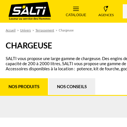
 AGENCES 
 CATALOGUE 
Accueil
Univers
Terrassement
Chargeuse
CHARGEUSE
SALTI vous propose une large gamme de chargeuse. Des engins de ch
capacité de 200 à 2000 litres, SALTI vous propose une gamme d
Accessoires disponibles à la location : potence, kit de fourche, 
Cat A ou C1 est nécessaire pour conduire une chargeuse.
NOS PRODUITS
NOS CONSEILS