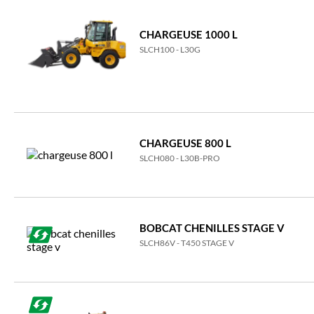
CHARGEUSE 1000 L
SLCH100 - L30G
CHARGEUSE 800 L
SLCH080 - L30B-PRO
BOBCAT CHENILLES STAGE V
SLCH86V - T450 STAGE V