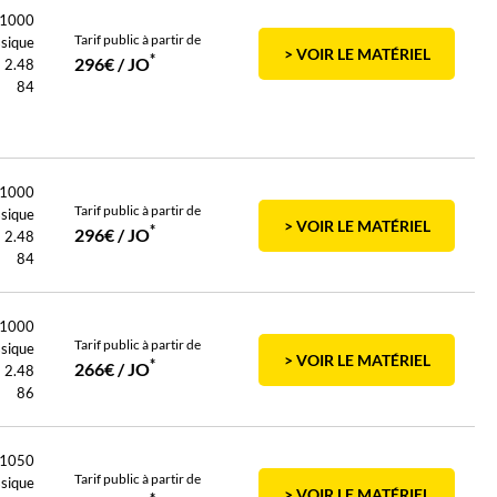
1000
Tarif public à partir de
ssique
> VOIR LE MATÉRIEL
*
296€ / JO
2.48
84
1000
Tarif public à partir de
ssique
> VOIR LE MATÉRIEL
*
296€ / JO
2.48
84
1000
Tarif public à partir de
ssique
> VOIR LE MATÉRIEL
*
266€ / JO
2.48
86
1050
Tarif public à partir de
ssique
> VOIR LE MATÉRIEL