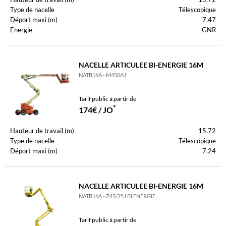
Type de nacelle
Télescopique
Déport maxi (m)
7.47
Energie
GNR
NACELLE ARTICULEE BI-ENERGIE 16M
NATB16A - M450AJ
Tarif public à partir de
*
174€ / JO
Hauteur de travail (m)
15.72
Type de nacelle
Télescopique
Déport maxi (m)
7.24
NACELLE ARTICULEE BI-ENERGIE 16M
NATB16A - Z45/25J BI ENERGIE
Tarif public à partir de