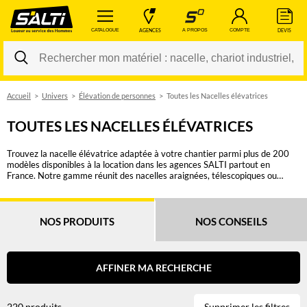
 CATALOGUE 
 AGENCES 
 A PROPOS 
 COMPTE 
 DEVIS 
Accueil
Univers
Élévation de personnes
Toutes les Nacelles élévatrices
Changer
TOUTES LES NACELLES ÉLÉVATRICES
Trouvez la nacelle élévatrice adaptée à votre chantier parmi plus de 200
modèles disponibles à la location dans les agences SALTI partout en
France. Notre gamme réunit des nacelles araignées, télescopiques ou
articulées, à ciseaux, verticales, tractables, ainsi que des nacelles sur
véhicules légers ou poids lourds, proposées par des marques reconnues
comme JLG, Genie, Haulotte, Manitou ou Skyjack. Selon vos contraintes,
vous pouvez sélectionner un équipement électrique, diesel, hybride ou bi-
NOS PRODUITS
NOS CONSEILS
énergie, destiné à une utilisation intérieure ou extérieure, avec une hauteur
de travail comprise entre 6 et 65 mètres. Le déport nécessaire, la capacité
de charge, la nature du terrain, la largeur d’accès, l’encombrement de la
machine et la fréquence des déplacements font partie des critères
AFFINER MA RECHERCHE
essentiels pour choisir la bonne nacelle élévatrice. Les filtres disponibles
vous permettent de comparer rapidement les matériels correspondant à
votre besoin, qu’il s’agisse d’une intervention ponctuelle, d’une opération
220 produits
Supprimer les filtres