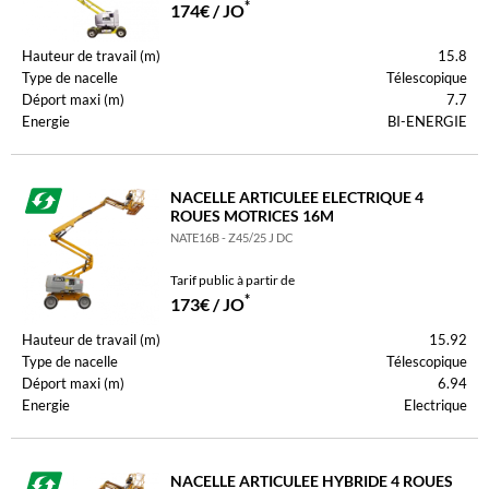
*
174€ / JO
Hauteur de travail (m)
15.8
Type de nacelle
Télescopique
Déport maxi (m)
7.7
Energie
BI-ENERGIE
NACELLE ARTICULEE ELECTRIQUE 4
ROUES MOTRICES 16M
NATE16B - Z45/25 J DC
Tarif public à partir de
*
173€ / JO
Hauteur de travail (m)
15.92
Type de nacelle
Télescopique
Déport maxi (m)
6.94
Energie
Electrique
NACELLE ARTICULEE HYBRIDE 4 ROUES