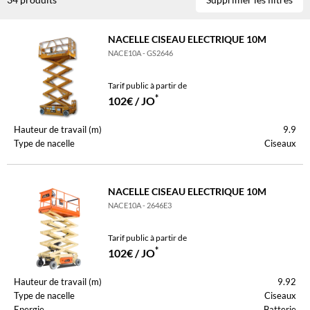
NACELLE CISEAU ELECTRIQUE 10M
NACE10A - GS2646
Tarif public à partir de
*
102€ / JO
Hauteur de travail (m)
9.9
Type de nacelle
Ciseaux
NACELLE CISEAU ELECTRIQUE 10M
NACE10A - 2646E3
Tarif public à partir de
*
102€ / JO
Hauteur de travail (m)
9.92
Type de nacelle
Ciseaux
Energie
Batterie