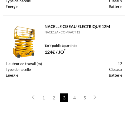
Type de nacelle
Ciseaux
Energie
Batterie
NACELLE CISEAU ELECTRIQUE 12M
NACE12A - COMPACT 12
Tarif public à partir de
*
124€ / JO
Hauteur de travail (m)
12
Type de nacelle
Ciseaux
Energie
Batterie
1
2
3
4
5