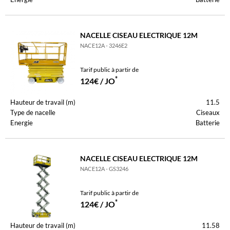
NACELLE CISEAU ELECTRIQUE 12M
NACE12A - 3246E2
Tarif public à partir de
*
124€ / JO
Hauteur de travail (m)
11.5
Type de nacelle
Ciseaux
Energie
Batterie
NACELLE CISEAU ELECTRIQUE 12M
NACE12A - GS3246
Tarif public à partir de
*
124€ / JO
Hauteur de travail (m)
11.58