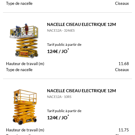
Type de nacelle
Ciseaux
NACELLE CISEAU ELECTRIQUE 12M
NACE12A - 3246ES
Tarif public à partir de
*
124€ / JO
Hauteur de travail (m)
11.68
Type de nacelle
Ciseaux
NACELLE CISEAU ELECTRIQUE 12M
NACE12A - 10RS
Tarif public à partir de
*
124€ / JO
Hauteur de travail (m)
11.75