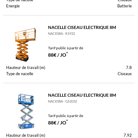
Energie
Batterie
NACELLE CISEAU ELECTRIQUE 8M
NACE08A - R1932
Tarif public à partir de
*
88€ / JO
Hauteur de travail (m)
7.8
Type de nacelle
Ciseaux
NACELLE CISEAU ELECTRIQUE 8M
NACE08A - GS2032
Tarif public à partir de
*
88€ / JO
Hauteur de travail (m)
7.92