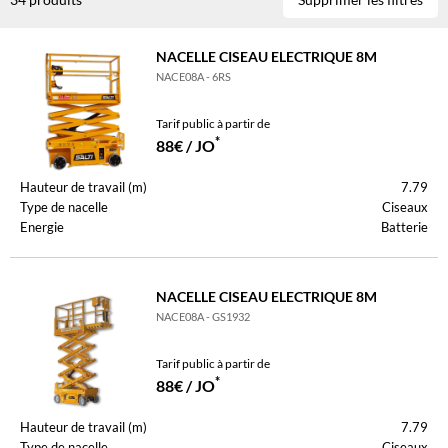
NACELLE CISEAU ELECTRIQUE 8M
NACE08A - 6RS
Tarif public à partir de
*
88€ / JO
Hauteur de travail (m)
7.79
Type de nacelle
Ciseaux
Energie
Batterie
NACELLE CISEAU ELECTRIQUE 8M
NACE08A - GS1932
Tarif public à partir de
*
88€ / JO
Hauteur de travail (m)
7.79
Type de nacelle
Ciseaux