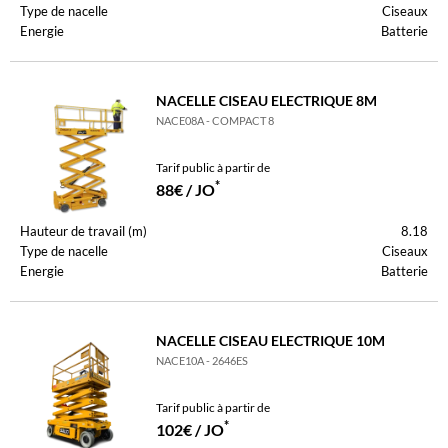
Type de nacelle
Ciseaux
Energie
Batterie
NACELLE CISEAU ELECTRIQUE 8M
NACE08A - COMPACT 8
Tarif public à partir de
*
88€ / JO
Hauteur de travail (m)
8.18
Type de nacelle
Ciseaux
Energie
Batterie
NACELLE CISEAU ELECTRIQUE 10M
NACE10A - 2646ES
Tarif public à partir de
*
102€ / JO